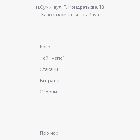
м.Суми, вул. Г. Кондратьєва, 18
Кавова компанія JustKava
Кава
Чай і напої
Стакани
Витратні
Сиропи
Про нас