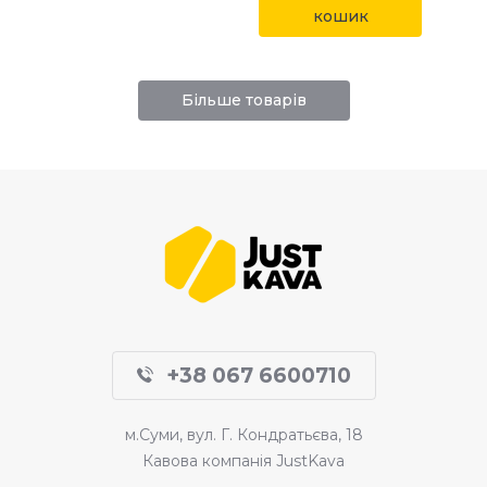
кошик
Більше товарів
+38 067 6600710
м.Суми, вул. Г. Кондратьєва, 18
Кавова компанія JustKava