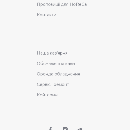
Пропозиції для HoReCa
Контакти
Наша кав’ярня
Обсмаження кави
Оренда обладнання
Сервіс і ремонт
Кейтеринг