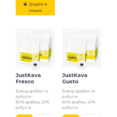
Додати в
кошик
JustKava
JustKava
Fresco
Gusto
Бленд арабіки та
Бленд арабіки та
робусти
робусти
80% арабіка, 20%
60% арабіка, 40%
робуста
робуста