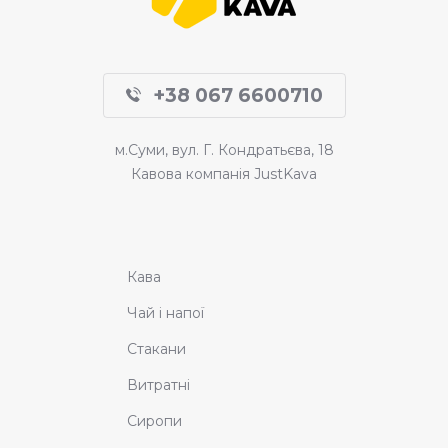
+38 067 6600710
м.Суми, вул. Г. Кондратьєва, 18
Кавова компанія JustKava
Кава
Чай і напої
Стакани
Витратні
Сиропи