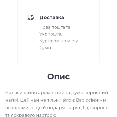
Доставка
Нова пошта та
Укрпошта.
Кур'єром по місту
Суми
Опис
Надзвичайно ароматний та дуже корисний
напій. Цей чай не тільки зігріє Вас осінніми
вечорами, а ще й подарує заряд бадьорості
та яскравого настрою!