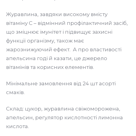
Журавлина, завдяки високому вмісту
вітаміну С – відмінний профілактичний засіб,
що зміцнює імунітет і підвищує захисні
функції організму, також має
жарознижуючий ефект.
А про властивості
апельсина годі й казати, це джерело
вітамінів та корисних елементів.
Мінімальне замовлення від 24 шт асорті
смаків.
Склад: цукор, журавлина свіжоморожена,
апельсин, регулятор кислотності лимонна
кислота.