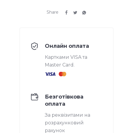
Share
Онлайн оплата
Картками VISA та
Master Card.
Безготівкова
оплата
За реквізитами на
розрахунковий
рахунок