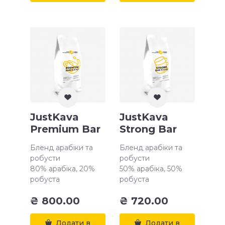
JustKava
JustKava
Premium Bar
Strong Bar
Бленд арабіки та
Бленд арабіки та
робусти
робусти
80% арабіка, 20%
50% арабіка, 50%
робуста
робуста
₴
800.00
₴
720.00
Додати в
Додати в