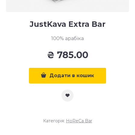
JustKava Extra Bar
100% арабіка
₴
785.00
Додати в кошик
Категорія:
HoReCa Bar