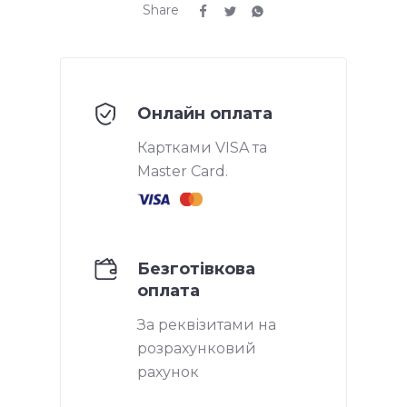
Share
Онлайн оплата
Картками VISA та
Master Card.
Безготівкова
оплата
За реквізитами на
розрахунковий
рахунок