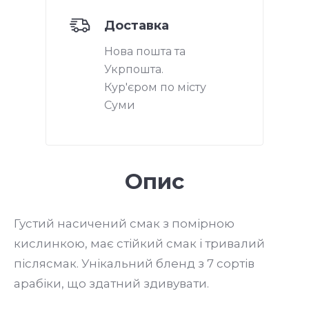
Доставка
Нова пошта та
Укрпошта.
Кур'єром по місту
Суми
Опис
Густий насичений смак з помірною
кислинкою, має стійкий смак і тривалий
післясмак. Унікальний бленд з 7 сортів
арабіки, що здатний здивувати.