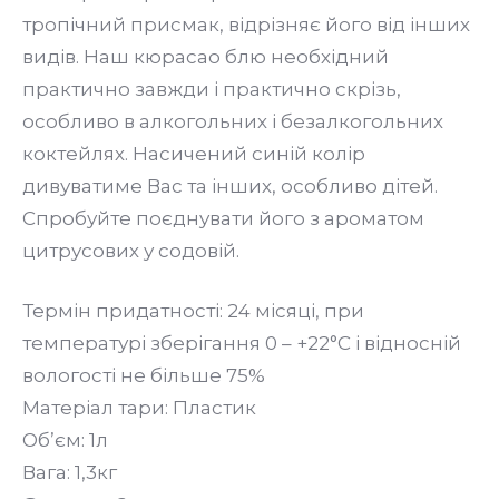
тропічний присмак, відрізняє його від інших
видів. Наш кюрасао блю необхідний
практично завжди і практично скрізь,
особливо в алкогольних і безалкогольних
коктейлях. Насичений синій колір
дивуватиме Вас та інших, особливо дітей.
Спробуйте поєднувати його з ароматом
цитрусових у содовій.
Термін придатності: 24 місяці, при
температурі зберігання 0 – +22°С і відносній
вологості не більше 75%
Матеріал тари: Пластик
Об’єм: 1л
Вага: 1,3кг