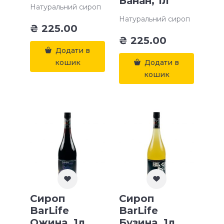
Банан, 1л
Натуральний сироп
Натуральний сироп
₴
225.00
₴
225.00
Додати в
кошик
Додати в
кошик
Сироп
Сироп
BarLife
BarLife
Ожина, 1л
Бузина, 1л