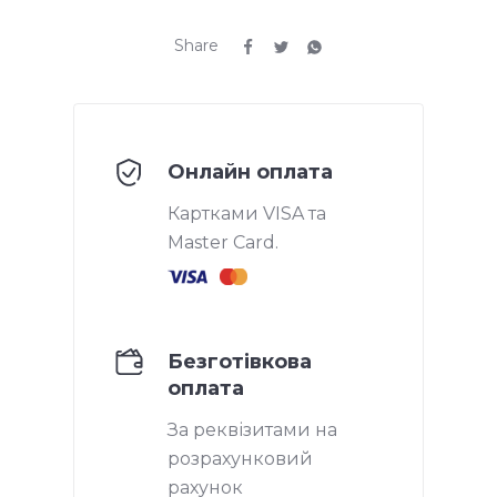
Share
Онлайн оплата
Картками VISA та
Master Card.
Безготівкова
оплата
За реквізитами на
розрахунковий
рахунок