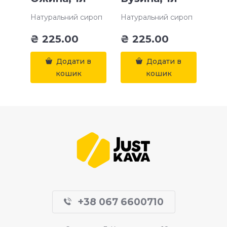
Натуральний сироп
Натуральний сироп
₴
225.00
₴
225.00
Додати в
Додати в
кошик
кошик
+38 067 6600710