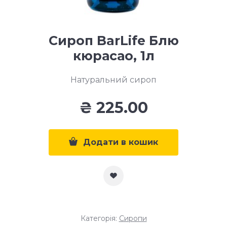
Сироп BarLife Блю
кюрасао, 1л
Натуральний сироп
₴
225.00
Додати в кошик
Категорія:
Сиропи