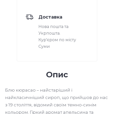
Доставка
Нова пошта та
Укрпошта.
Кур'єром по місту
Суми
Опис
Блю кюрасао – найстаріший і
найкласичніший сироп, що прийшов до нас
з 19 століття, відомий своїм темно-синім
кольором. Гіркий аромат апельсина та