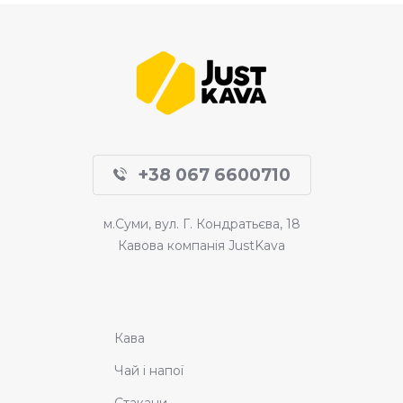
+38 067 6600710
м.Суми, вул. Г. Кондратьєва, 18
Кавова компанія JustKava
Кава
Чай і напої