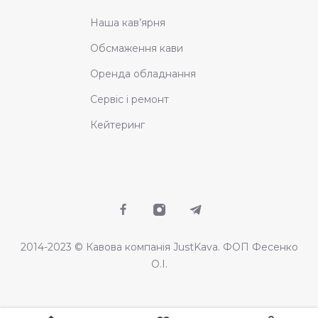
Наша кав’ярня
Обсмаження кави
Оренда обладнання
Сервіс і ремонт
Кейтеринг
2014-2023 © Кавова компанія JustKava. ФОП Фесенко
О.І.