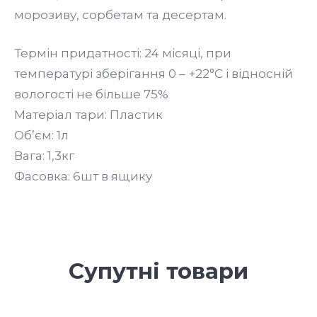
морозиву, сорбетам та десертам.
Термін придатності: 24 місяці, при
температурі зберігання 0 – +22°С і відносній
вологості не більше 75%
Матеріал тари: Пластик
Об’єм: 1л
Вага: 1,3кг
Фасовка: 6шт в ящику
Супутні товари