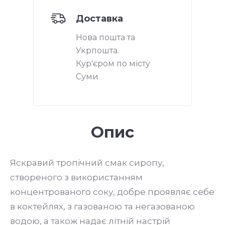
Доставка
Нова пошта та
Укрпошта.
Кур'єром по місту
Суми
Опис
Яскравий тропічний смак сиропу,
створеного з використанням
концентрованого соку, добре проявляє себе
в коктейлях, з газованою та негазованою
водою, а також надає літній настрій