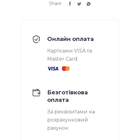
Share
Онлайн оплата
Картками VISA та
Master Card.
Безготівкова
оплата
За реквізитами на
розрахунковий
рахунок