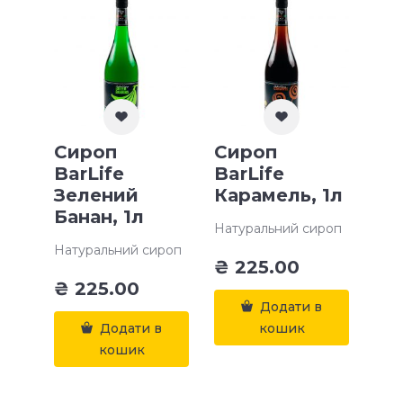
Сироп
Сироп
BarLife
BarLife
Зелений
Карамель, 1л
Банан, 1л
Натуральний сироп
Натуральний сироп
₴
225.00
₴
225.00
Додати в
Додати в
кошик
кошик