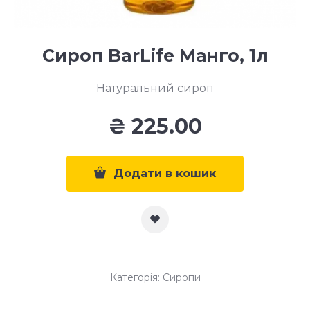
Сироп BarLife Манго, 1л
Натуральний сироп
₴
225.00
Додати в кошик
Категорія:
Сиропи