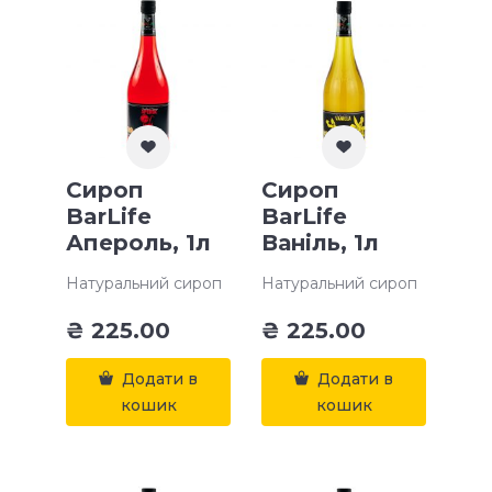
Сироп
Сироп
BarLife
BarLife
Апероль, 1л
Ваніль, 1л
Натуральний сироп
Натуральний сироп
₴
225.00
₴
225.00
Додати в
Додати в
кошик
кошик