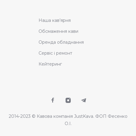
Наша кав’ярня
Обсмаження кави
Оренда обладнання
Сервіс і ремонт
Кейтеринг
2014-2023 © Кавова компанія JustKava. ФОП Фесенко
О.І.