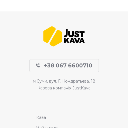
+38 067 6600710
м.Суми, вул. Г. Кондратьєва, 18
Кавова компанія JustKava
Кава
Чай і напої