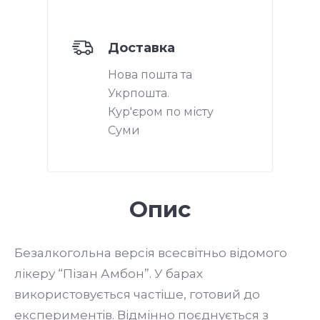
Доставка
Нова пошта та
Укрпошта.
Кур'єром по місту
Суми
Опис
Безалкогольна версія всесвітньо відомого
лікеру “Пізан Амбон”. У барах
використовується частіше, готовий до
експериментів. Відмінно поєднується з