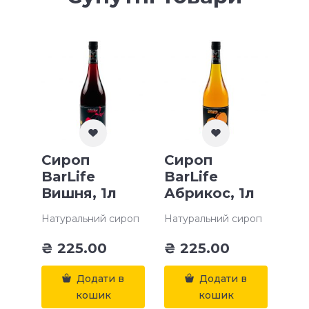
Сироп
Сироп
BarLife
BarLife
Вишня, 1л
Абрикос, 1л
Натуральний сироп
Натуральний сироп
₴
225.00
₴
225.00
Додати в
Додати в
кошик
кошик