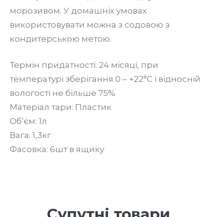
морозивом. У домашніх умовах
використовувати можна з содовою з
кондитерською метою.
Термін придатності: 24 місяці, при
температурі зберігання 0 – +22°С і відносній
вологості не більше 75%
Матеріал тари: Пластик
Об’єм: 1л
Вага: 1,3кг
Фасовка: 6шт в ящику
Супутні товари