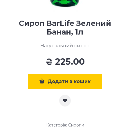
Сироп BarLife Зелений
Банан, 1л
Натуральний сироп
₴
225.00
Додати в кошик
Категорія:
Сиропи