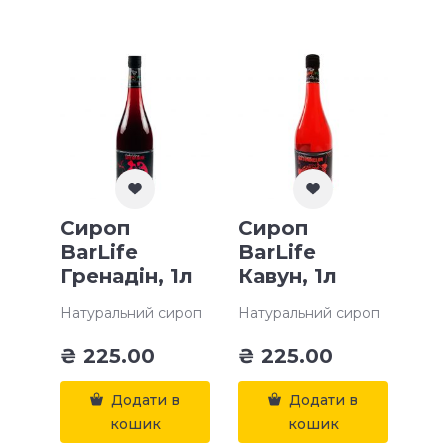
Сироп
Сироп
BarLife
BarLife
Гренадін, 1л
Кавун, 1л
Натуральний сироп
Натуральний сироп
₴
225.00
₴
225.00
Додати в
Додати в
кошик
кошик