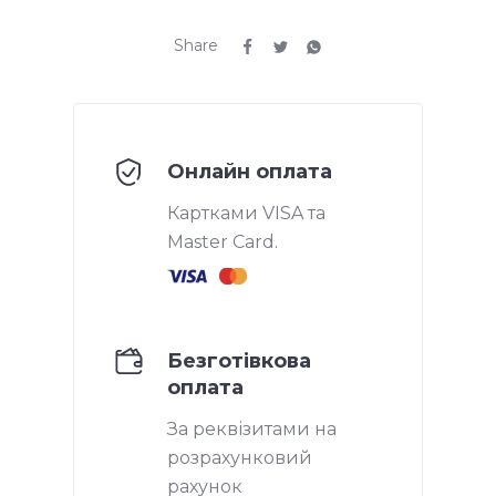
Share
Онлайн оплата
Картками VISA та
Master Card.
Безготівкова
оплата
За реквізитами на
розрахунковий
рахунок