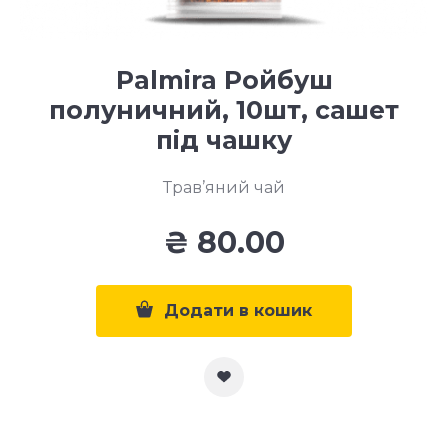
Palmira Ройбуш
полуничний, 10шт, сашет
під чашку
Трав’яний чай
₴
80.00
Додати в кошик