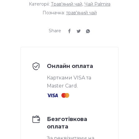
Категорії:
Трав'яний чай
,
Чай Palmira
Позначка:
трав'яний чай
Share
Онлайн оплата
Картками VISA та
Master Card.
Безготівкова
оплата
За реквізитами на