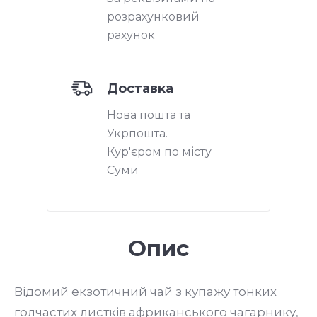
розрахунковий
рахунок
Доставка
Нова пошта та
Укрпошта.
Кур'єром по місту
Суми
Опис
Відомий екзотичний чай з купажу тонких
голчастих листків африканського чагарнику,