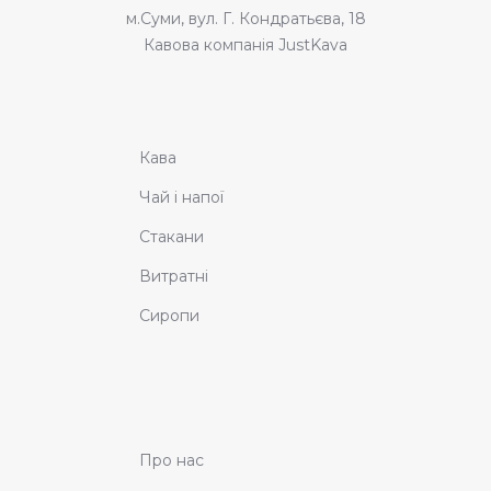
м.Суми, вул. Г. Кондратьєва, 18
Кавова компанія JustKava
Кава
Чай і напої
Стакани
Витратні
Сиропи
Про нас