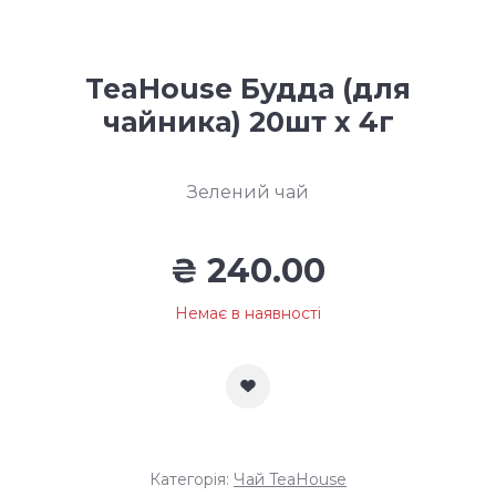
TeaHouse Будда (для
чайника) 20шт х 4г
Зелений чай
₴
240.00
Немає в наявності
Категорія:
Чай TeaHouse