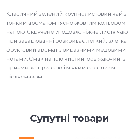
Класичний зелений крупнолистовий чай з
тонким ароматом і ясно-жовтим кольором
напою. Скручене уподовж, ніжне листя чаю
при заварюванні розкриває легкий, злегка
фруктовий аромат з виразними медовими
нотами. Смак напою чистий, освіжаючий, з
приємною гіркотою і м’яким солодким
післясмаком.
Супутні товари