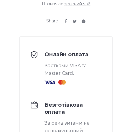
Позначка:
зелений чай
Share
Онлайн оплата
Картками VISA та
Master Card.
Безготівкова
оплата
За реквізитами на
розрахунковий