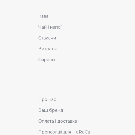
Кава
Чай і напої
Стакани
Витратні
Сиропи
Про нас
Ваш бренд
Оплата і доставка
Пропозиції для HoReCa