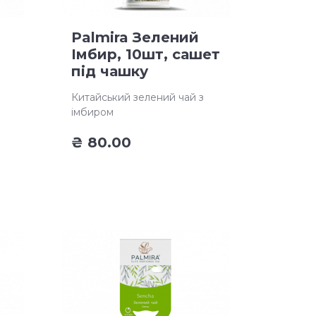
Palmira Зелений
Імбир, 10шт, сашет
під чашку
Китайський зелений чай з
імбиром
₴
80.00