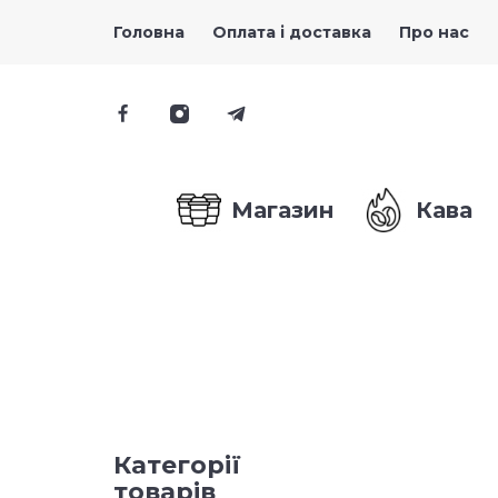
Головна
Оплата і доставка
Про нас
Магазин
Кава
Категорії
товарів