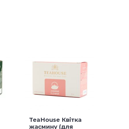
TeaHouse Квітка
жасмину (для