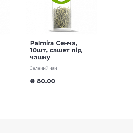
Palmira Сенча,
10шт, сашет під
чашку
Зелений чай
₴
80.00