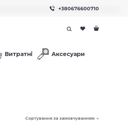
+380676600710
Витратні
Аксесуари
Сортування за замовчуванням