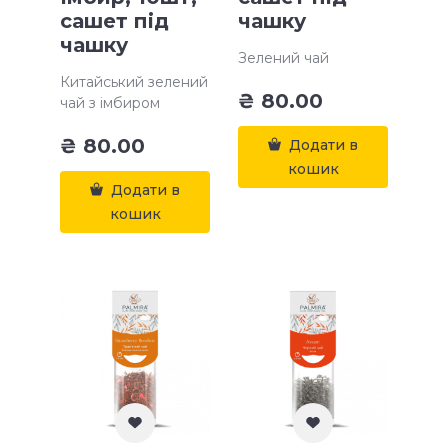
сашет під
чашку
чашку
Зелений чай
Китайський зелений
₴
80.00
чай з імбиром
₴
80.00
Додати в
кошик
Додати в
кошик