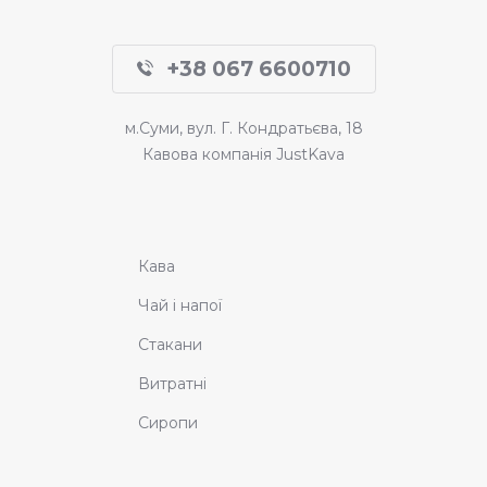
+38 067 6600710
м.Суми, вул. Г. Кондратьєва, 18
Кавова компанія JustKava
Кава
Чай і напої
Стакани
Витратні
Сиропи