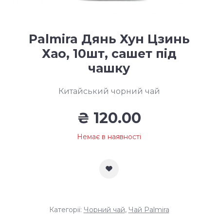
Palmira Дянь Хун Цзинь
Хао, 10шт, сашет під
чашку
Китайський чорний чай
₴
120.00
Немає в наявності
Категорії:
Чорний чай
,
Чай Palmira