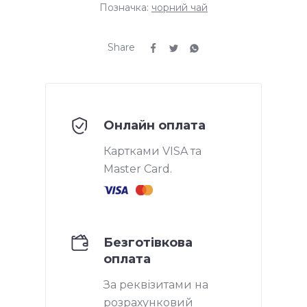
Позначка:
чорний чай
Share
Онлайн оплата
Картками VISA та
Master Card.
Безготівкова
оплата
За реквізитами на
розрахунковий