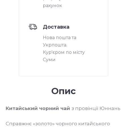
рахунок
Доставка
Нова пошта та
Укрпошта.
Кур'єром по місту
Суми
Опис
Китайський чорний чай
з провінції Юннань
Справжнє «золото» чорного китайського