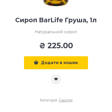
Сироп BarLife Груша, 1л
Натуральний сироп
₴
225.00
Додати в кошик
Категорія:
Сиропи