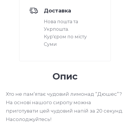
Доставка
Нова пошта та
Укрпошта.
Кур'єром по місту
Суми
Опис
Хто не пам’ятає чудовий лимонад “Дюшес”?
На основі нашого сиропу можна
приготувати цей чудовий напій за 20 секунд.
Насолоджуйтесь!