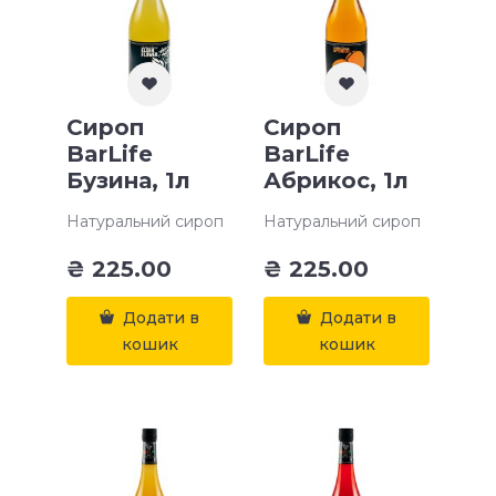
Сироп
Сироп
BarLife
BarLife
Бузина, 1л
Абрикос, 1л
Натуральний сироп
Натуральний сироп
₴
225.00
₴
225.00
Додати в
Додати в
кошик
кошик