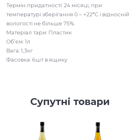
Термін придатності: 24 місяці, при
температурі зберігання 0 – +22°С і відносній
вологості не більше 75%
Матеріал тари: Пластик
Об’єм: 1л
Вага: 1,3кг
Фасовка: 6шт в ящику
Супутні товари