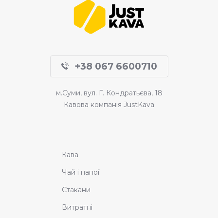
+38 067 6600710
м.Суми, вул. Г. Кондратьєва, 18
Кавова компанія JustKava
Кава
Чай і напої
Стакани
Витратні