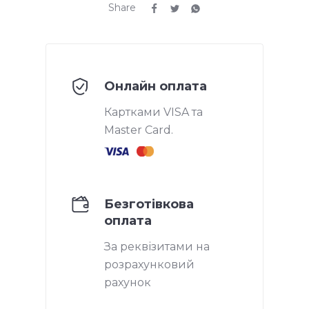
Share
Онлайн оплата
Картками VISA та
Master Card.
Безготівкова
оплата
За реквізитами на
розрахунковий
рахунок